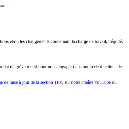
ants :
ons et/ou les changements concernant la charge de travail, l’équité,
ndat de grève réussi pour nous engager dans une série d’actions de
ge de mise à jour de la section 110
), sur
notre chaîne YouTube
ou