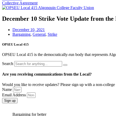
Collective Agreement
December 10 Strike Vote Update from the 
December 10, 2021
Bargaining
,
General
,
Strike
OPSEU Local 415
OPSEU Local 415 is the democratically-run body that represents Algonqu
Search
Are you receiving communications from the Local?
Would you like to receive updates? Please sign up with a non-college 
Name
Email Address
Sign up
Bargaining for better