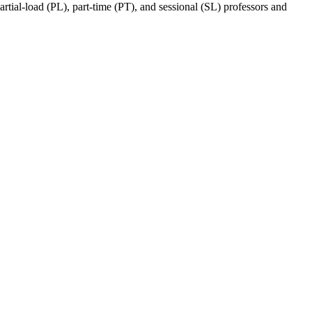
ial-load (PL), part-time (PT), and sessional (SL) professors and