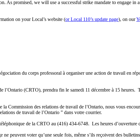
on. As promised, we will use a successful strike mandate to engage in a s
mation on your Local’s website (
or Local 110’s update page
), on our
Y
 négociation du corps professoral à organiser une action de travail en r
 de l’Ontario (CRTO), prendra fin le samedi 11 décembre à 15 heures. Tou
 la Commission des relations de travail de l’Ontario, nous vous encoura
lations de travail de l’Ontario ” dans votre courrier.
ce téléphonique de la CRTO au (416) 434-6748. Les heures d’ouverture 
e ne peuvent voter qu’une seule fois, même s’ils reçoivent des bulletins 