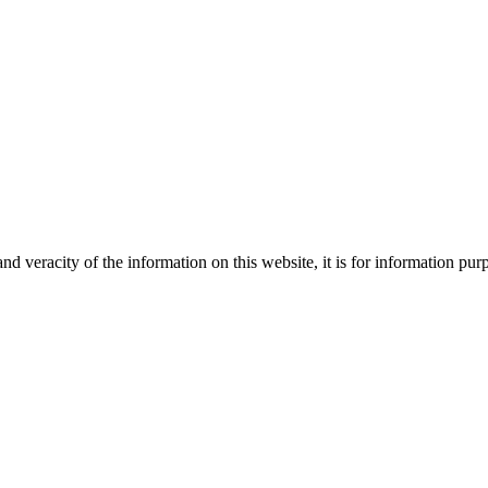
Creative
nd veracity of the information on this website, it is for information p