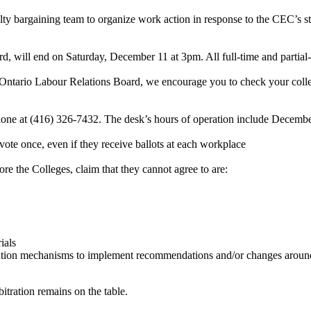
culty bargaining team to organize work action in response to the CEC’s 
d, will end on Saturday, December 11 at 3pm. All full-time and partia
e Ontario Labour Relations Board, we encourage you to check your colle
e at (416) 326-7432. The desk’s hours of operation include December 
ote once, even if they receive ballots at each workplace
re the Colleges, claim that they cannot agree to are:
ials
olution mechanisms to implement recommendations and/or changes around
bitration remains on the table.