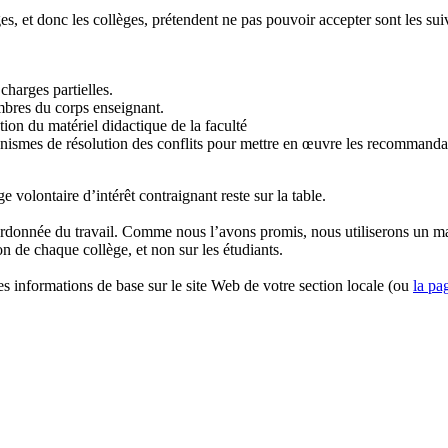
, et donc les collèges, prétendent ne pas pouvoir accepter sont les suiv
charges partielles.
embres du corps enseignant.
tion du matériel didactique de la faculté
nismes de résolution des conflits pour mettre en œuvre les recommandati
e volontaire d’intérêt contraignant reste sur la table.
ordonnée du travail. Comme nous l’avons promis, nous utiliserons un ma
on de chaque collège, et non sur les étudiants.
s informations de base sur le site Web de votre section locale (ou
la pa