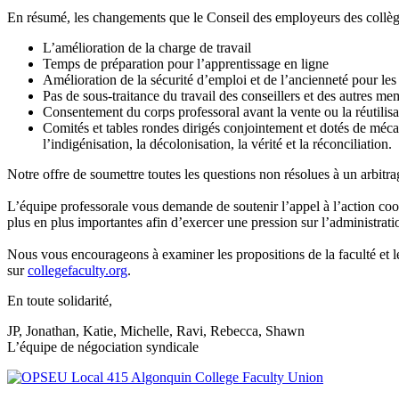
En résumé, les changements que le Conseil des employeurs des collèges
L’amélioration de la charge de travail
Temps de préparation pour l’apprentissage en ligne
Amélioration de la sécurité d’emploi et de l’ancienneté pour les 
Pas de sous-traitance du travail des conseillers et des autres m
Consentement du corps professoral avant la vente ou la réutilisa
Comités et tables rondes dirigés conjointement et dotés de méca
l’indigénisation, la décolonisation, la vérité et la réconciliation.
Notre offre de soumettre toutes les questions non résolues à un arbitrag
L’équipe professorale vous demande de soutenir l’appel à l’action co
plus en plus importantes afin d’exercer une pression sur l’administrati
Nous vous encourageons à examiner les propositions de la faculté et le
sur
collegefaculty.org
.
En toute solidarité,
JP, Jonathan, Katie, Michelle, Ravi, Rebecca, Shawn
L’équipe de négociation syndicale