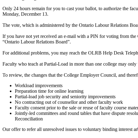
Only 24 hours remain for you to cast your ballot, to authorize the fa
Monday, December 13.
The vote, which is administered by the Ontario Labour Relations Boar
If you have not yet received an e-mail with a PIN for voting from th
“Ontario Labour Relations Board”.
For additional problems, you may reach the OLRB Help Desk Telephon
Faculty who teach at Partial-Load in more than one college may only v
To review, the changes that the College Employer Council, and therefo
Workload improvements
Preparation time for online learning
Partial-load job security and seniority improvements
No contracting out of counsellor and other faculty work
Faculty consent prior to the sale or reuse of faculty course mater
Jointly-led committees and round tables that have dispute res
Reconciliation
Our offer to refer all unresolved issues to voluntary binding interest ar