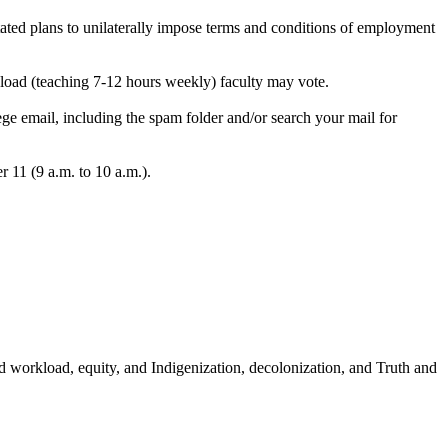
stated plans to unilaterally impose terms and conditions of employment
l-load (teaching 7-12 hours weekly) faculty may vote.
ge email, including the spam folder and/or search your mail for
11 (9 a.m. to 10 a.m.).
 workload, equity, and Indigenization, decolonization, and Truth and