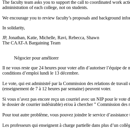
The faculty team asks you to support the call to coordinated work acti
administration of each college, not on students.
We encourage you to review faculty’s proposals and background infor
In solidarity,
JP, Jonathan, Katie, Michelle, Ravi, Rebecca, Shawn
The CAAT-A Bargaining Team
Négocier pour améliorer
Il ne vous reste que 24 heures pour voter afin d’autoriser l’équipe de
conditions d’emploi lundi le 13 décembre.
Le vote, qui est administré par la Commission des relations de travail
(enseignement de 7 à 12 heures par semaine) peuvent voter.
Si vous n’avez pas encore reçu un courriel avec un NIP pour le vote de
le dossier de courrier indésirable) et/ou à chercher ” Commission des re
Pour tout autre problème, vous pouvez joindre le service d’assistan
Les professeurs qui enseignent à charge partielle dans plus d’un collèg