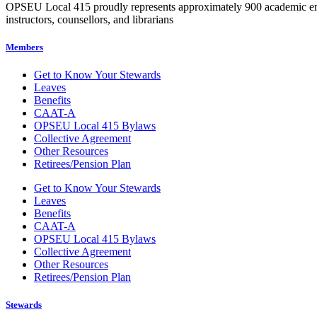
OPSEU Local 415 proudly represents approximately 900 academic employ
instructors, counsellors, and librarians
Members
Get to Know Your Stewards
Leaves
Benefits
CAAT-A
OPSEU Local 415 Bylaws
Collective Agreement
Other Resources
Retirees/Pension Plan
Get to Know Your Stewards
Leaves
Benefits
CAAT-A
OPSEU Local 415 Bylaws
Collective Agreement
Other Resources
Retirees/Pension Plan
Stewards